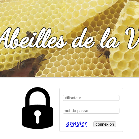
Abeilles de la V
annuler