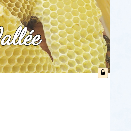
allée