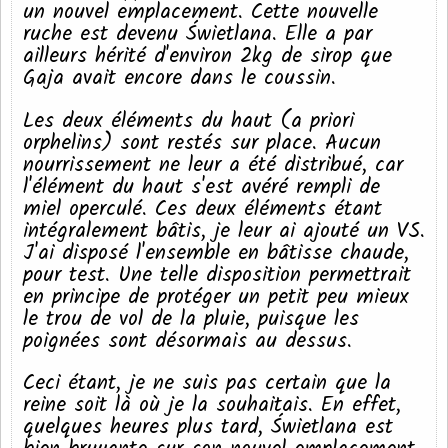
un nouvel emplacement. Cette nouvelle
ruche est devenu Świetlana. Elle a par
ailleurs hérité d'environ 2kg de sirop que
Gaja avait encore dans le coussin.
Les deux éléments du haut (a priori
orphelins) sont restés sur place. Aucun
nourrissement ne leur a été distribué, car
l'élément du haut s'est avéré rempli de
miel operculé. Ces deux éléments étant
intégralement bâtis, je leur ai ajouté un VS.
J'ai disposé l'ensemble en bâtisse chaude,
pour test. Une telle disposition permettrait
en principe de protéger un petit peu mieux
le trou de vol de la pluie, puisque les
poignées sont désormais au dessus.
Ceci étant, je ne suis pas certain que la
reine soit là où je la souhaitais. En effet,
quelques heures plus tard, Świetlana est