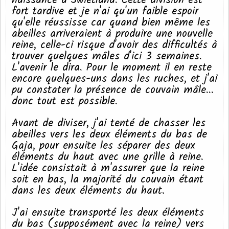
naissance à Świetlana. Cette division est
fort tardive et je n'ai qu'un faible espoir
qu'elle réussisse car quand bien même les
abeilles arriveraient à produire une nouvelle
reine, celle-ci risque d'avoir des difficultés à
trouver quelques mâles d'ici 3 semaines.
L'avenir le dira. Pour le moment il en reste
encore quelques-uns dans les ruches, et j'ai
pu constater la présence de couvain mâle...
donc tout est possible.
Avant de diviser, j'ai tenté de chasser les
abeilles vers les deux éléments du bas de
Gaja, pour ensuite les séparer des deux
éléments du haut avec une grille à reine.
L'idée consistait à m'assurer que la reine
soit en bas, la majorité du couvain étant
dans les deux éléments du haut.
J'ai ensuite transporté les deux éléments
du bas (supposément avec la reine) vers