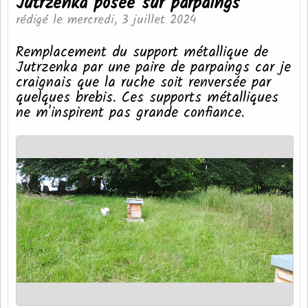
Jutrzenka posée sur parpaings
rédigé le mercredi, 3 juillet 2024
Remplacement du support métallique de
Jutrzenka par une paire de parpaings car je
craignais que la ruche soit renversée par
quelques brebis. Ces supports métalliques
ne m'inspirent pas grande confiance.